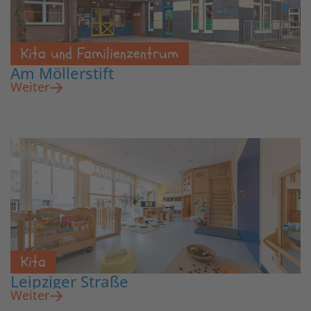
Kita und Familienzentrum
Am Möllerstift
Weiter
Kita
Leipziger Straße
Weiter