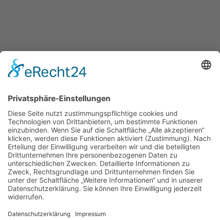
Kita
Münzstraße
Weiter