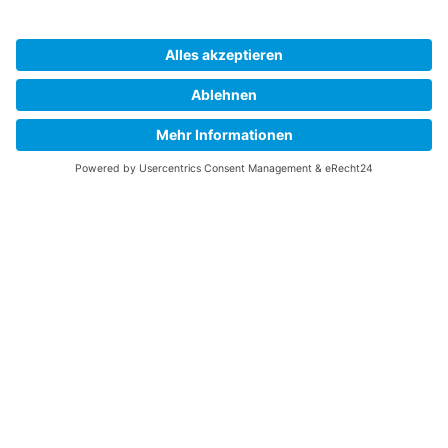
Kita
Nomannenstraße
Weiter
Kita und Familienzentrum
Westerfeldstraße
Weiter