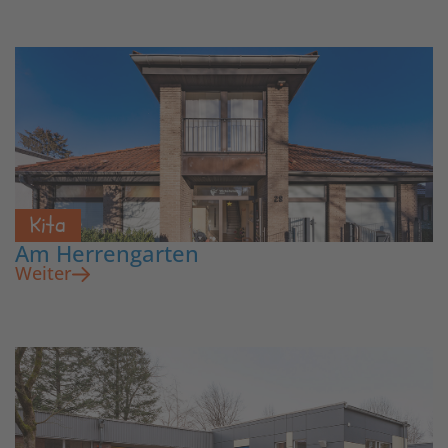
Kita
Am Herrengarten
Weiter