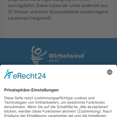
durchgeführt. Dabei haben wir unter anderem aus
Öl, Wasser und einer Brausetablette unsere eigene
Lavalampe hergestellt.